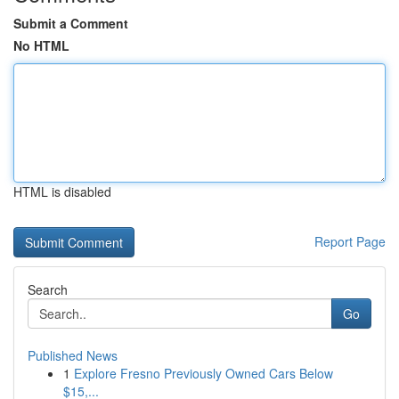
Submit a Comment
No HTML
HTML is disabled
Report Page
Search
Go
Published News
1
Explore Fresno Previously Owned Cars Below
$15,...