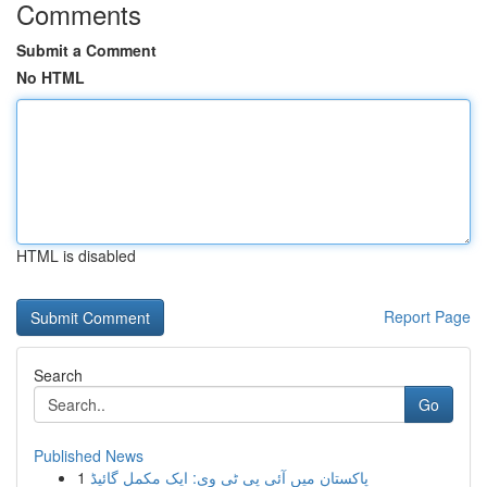
Comments
Submit a Comment
No HTML
HTML is disabled
Report Page
Search
Go
Published News
1
پاکستان میں آئی پی ٹی وی: ایک مکمل گائیڈ