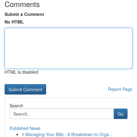
Comments
Submit a Comment
No HTML
HTML is disabled
Report Page
Search
Go
Published News
1
Managing Your Bills : A Breakdown to Orga...