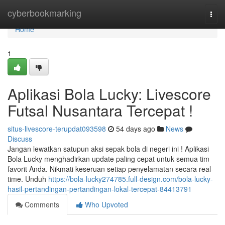
Home
cyberbookmarking
Togg
navi
Home
1
Aplikasi Bola Lucky: Livescore
Futsal Nusantara Tercepat !
situs-livescore-terupdat093598
54 days ago
News
Discuss
Jangan lewatkan satupun aksi sepak bola di negeri ini ! Aplikasi
Bola Lucky menghadirkan update paling cepat untuk semua tim
favorit Anda. Nikmati keseruan setiap penyelamatan secara real-
time. Unduh
https://bola-lucky274785.full-design.com/bola-lucky-
hasil-pertandingan-pertandingan-lokal-tercepat-84413791
Comments
Who Upvoted