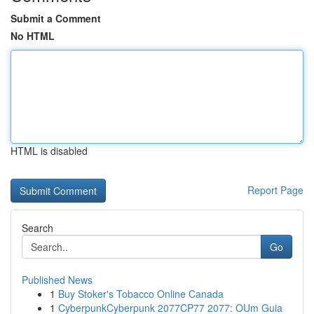
Submit a Comment
No HTML
HTML is disabled
Report Page
Search
Go
Published News
1
Buy Stoker's Tobacco Online Canada
1
CyberpunkCyberpunk 2077CP77 2077: OUm Guia