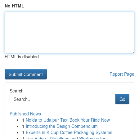
No HTML
HTML is disabled
Report Page
Search
Go
Published News
1
Noida to Udaipur Taxi Book Your Ride Now
1
Introducing the Design Compendium
1
Experts in K-Cup Coffee Packaging Systems
1
Top Hiring : Directions and Strategies for...