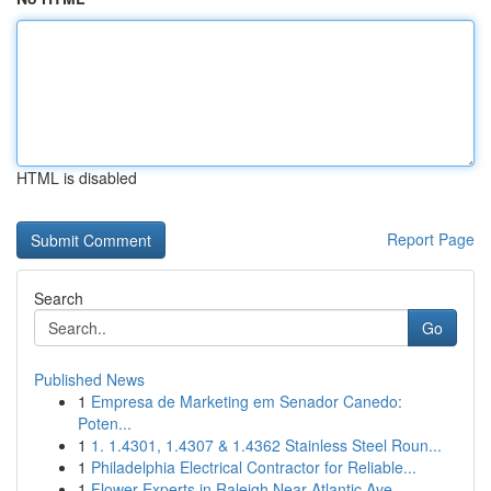
HTML is disabled
Report Page
Search
Go
Published News
1
Empresa de Marketing em Senador Canedo:
Poten...
1
1. 1.4301, 1.4307 & 1.4362 Stainless Steel Roun...
1
Philadelphia Electrical Contractor for Reliable...
1
Flower Experts in Raleigh Near Atlantic Ave