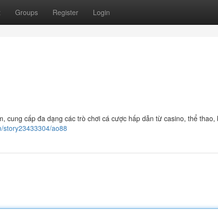
t
Groups
Register
Login
am, cung cấp đa dạng các trò chơi cá cược hấp dẫn từ casino, thể thao,
m/story23433304/ao88