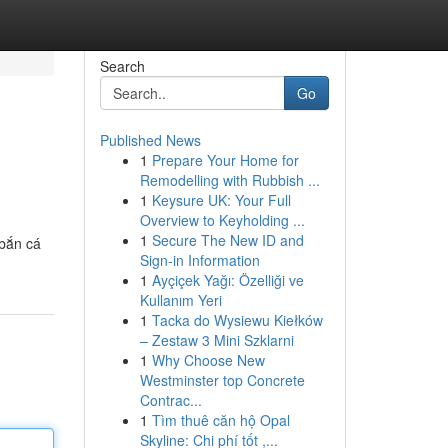
Search
Go
Published News
1
Prepare Your Home for
Remodelling with Rubbish ...
1
Keysure UK: Your Full
Overview to Keyholding ...
1
Secure The New ID and
 bắn cá
Sign-in Information
1
Ayçiçek Yağı: Özelliği ve
Kullanım Yeri
1
Tacka do Wysiewu Kiełków
– Zestaw 3 Mini Szklarni
1
Why Choose New
Westminster top Concrete
Contrac...
1
Tìm thuê căn hộ Opal
Skyline: Chi phí tốt ,...