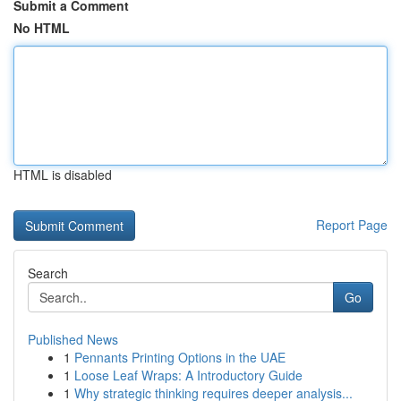
Submit a Comment
No HTML
HTML is disabled
Report Page
Search
Go
Published News
1
Pennants Printing Options in the UAE
1
Loose Leaf Wraps: A Introductory Guide
1
Why strategic thinking requires deeper analysis...