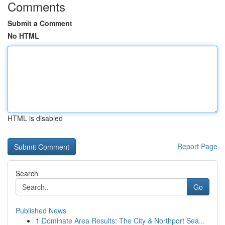
Comments
Submit a Comment
No HTML
HTML is disabled
Report Page
Search
Go
Published News
1
Dominate Area Results: The City & Northport Sea...