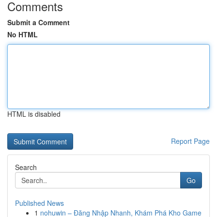
Comments
Submit a Comment
No HTML
HTML is disabled
Report Page
Search
Go
Published News
1
nohuwin – Đăng Nhập Nhanh, Khám Phá Kho Game