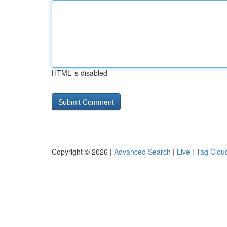
HTML is disabled
Copyright © 2026 |
Advanced Search
|
Live
|
Tag Clou