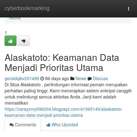
Home
cyberbookmarking
Togg
navi
Home
1
Alaskatoto: Keamanan Data
Menjadi Prioritas Utama
geraldqikv201499
86 days ago
News
Discuss
Di Situs Alaskatoto , perlindungan informasi pemain merupakan
perhatian paling tinggi. Kami menerapkan sistem enkripsi canggih
untuk melindungi semua aktivitas Anda. Janji kami adalah
memastikan
https://carayzmy596204.blogpayz.com/41565149/alaskatoto-
keamanan-data-menjadi-prioritas-utama
Comments
Who Upvoted