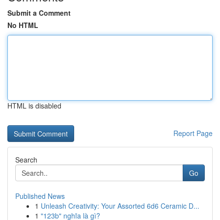
Submit a Comment
No HTML
HTML is disabled
Report Page
Search
Go
Published News
1
Unleash Creativity: Your Assorted 6d6 Ceramic D...
1
"123b" nghĩa là gì?