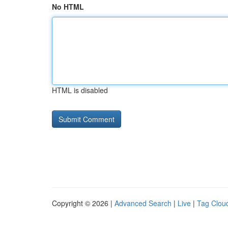
No HTML
HTML is disabled
Copyright © 2026 |
Advanced Search
|
Live
|
Tag Clou