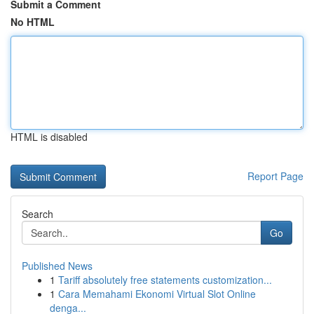
Submit a Comment
No HTML
HTML is disabled
Report Page
Search
Go
Published News
1
Tariff absolutely free statements customization...
1
Cara Memahami Ekonomi Virtual Slot Online
denga...