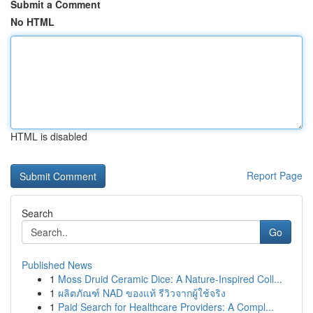
Submit a Comment
No HTML
HTML is disabled
Report Page
Search
Go
Published News
1
Moss Druid Ceramic Dice: A Nature-Inspired Coll...
1
ผลิตภัณฑ์ NAD ของแท้ รีวิวจากผู้ใช้จริง
1
Paid Search for Healthcare Providers: A Compl...