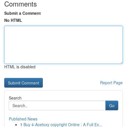
Comments
Submit a Comment
No HTML
HTML is disabled
Report Page
Search
Go
Published News
1
Buy 4-Acetoxy copyright Online : A Full Ex...