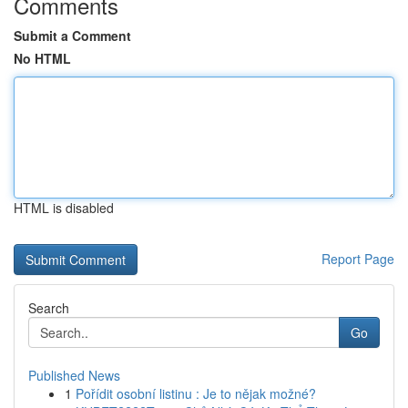
Comments
Submit a Comment
No HTML
HTML is disabled
Report Page
Search
Go
Published News
1
Pořídit osobní listinu : Je to nějak možné?