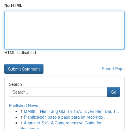
No HTML
HTML is disabled
Report Page
Search
Go
Published News
1
MM88 – Nền Tảng Giải Trí Trực Tuyến Hiện Đại, T...
1
Planificación paso a paso para un recorrido ...
1
Antminer S19: A Comprehensive Guide for
Beginners