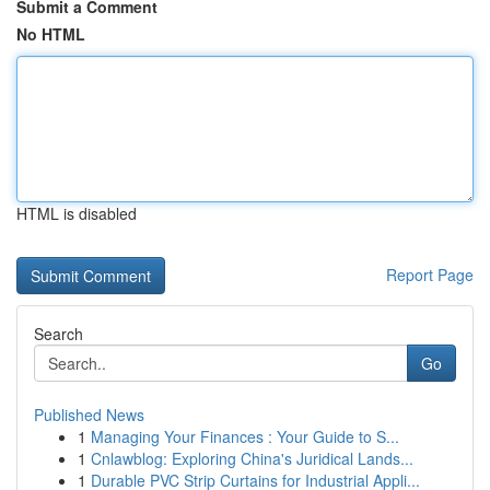
Submit a Comment
No HTML
HTML is disabled
Report Page
Search
Go
Published News
1
Managing Your Finances : Your Guide to S...
1
Cnlawblog: Exploring China's Juridical Lands...
1
Durable PVC Strip Curtains for Industrial Appli...