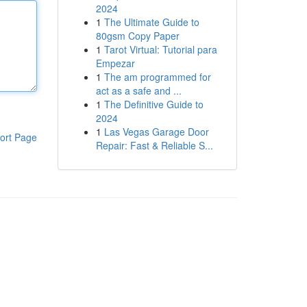
2024
1
The Ultimate Guide to
80gsm Copy Paper
1
Tarot Virtual: Tutorial para
Empezar
1
The am programmed for
act as a safe and ...
1
The Definitive Guide to
2024
1
Las Vegas Garage Door
ort Page
Repair: Fast & Reliable S...