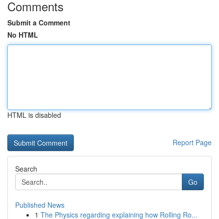
Comments
Submit a Comment
No HTML
HTML is disabled
Report Page
Search
Go
Published News
1
The Physics regarding explaining how Rolling Ro...