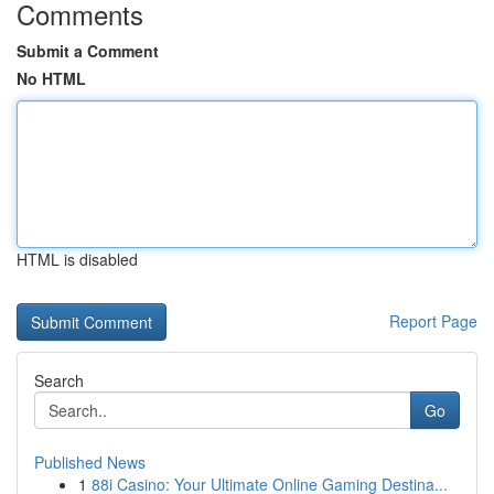
Comments
Submit a Comment
No HTML
HTML is disabled
Report Page
Search
Go
Published News
1
88i Casino: Your Ultimate Online Gaming Destina...