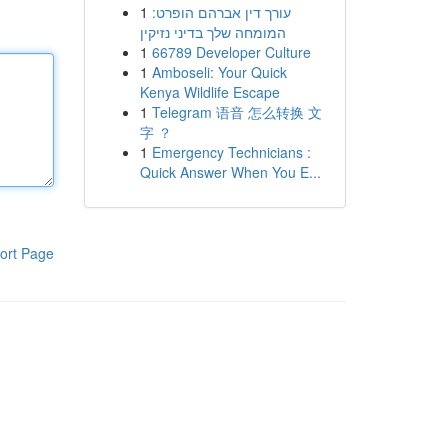
1
עורך דין אברהם הופרט:
המומחה שלך בדיני נזיקין
1
66789 Developer Culture
1
Amboseli: Your Quick
Kenya Wildlife Escape
1
Telegram 语音 怎么转换 文
字 ？
1
Emergency Technicians :
Quick Answer When You E...
ort Page