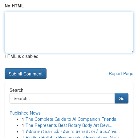
No HTML
HTML is disabled
Report Page
Search
Go
Published News
1
The Complete Guide to AI Companion Friends
1
The Represents Best Rotary Body Art Devi...
1
ที่พักแบบวิลล่า เมืองพัทยา: สรวงสวรรค์ ส่วนตัวข...
1
Finding Reliable Psychological Evaluations Near...