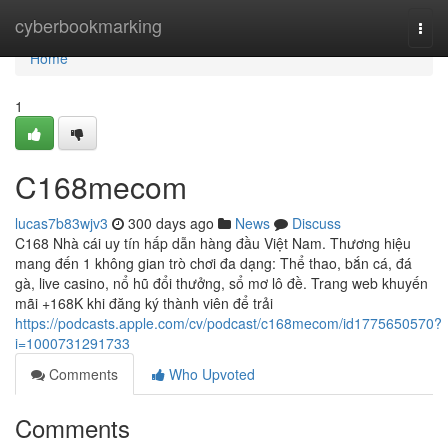
Home
cyberbookmarking
Togg
navi
Home
1
C168mecom
lucas7b83wjv3
300 days ago
News
Discuss
C168 Nhà cái uy tín hấp dẫn hàng đầu Việt Nam. Thương hiệu
mang đến 1 không gian trò chơi đa dạng: Thể thao, bắn cá, đá
gà, live casino, nổ hũ đổi thưởng, sổ mơ lô đề. Trang web khuyến
mãi +168K khi đăng ký thành viên để trải
https://podcasts.apple.com/cv/podcast/c168mecom/id1775650570?
i=1000731291733
Comments
Who Upvoted
Comments