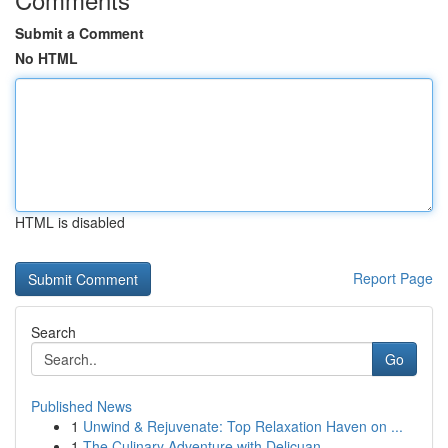
Submit a Comment
No HTML
HTML is disabled
Report Page
Search
Go
Published News
1
Unwind & Rejuvenate: Top Relaxation Haven on ...
1
The Culinary Adventure with Delicuan