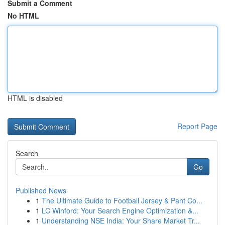
Submit a Comment
No HTML
HTML is disabled
Report Page
Search
Go
Published News
1
The Ultimate Guide to Football Jersey & Pant Co...
1
LC Winford: Your Search Engine Optimization &...
1
Understanding NSE India: Your Share Market Tr...