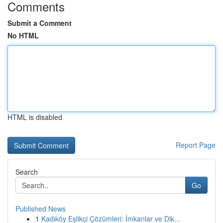
Comments
Submit a Comment
No HTML
HTML is disabled
Report Page
Search
Go
Published News
1
Kadıköy Eşlikçi Çözümleri: İmkanlar ve Dik...