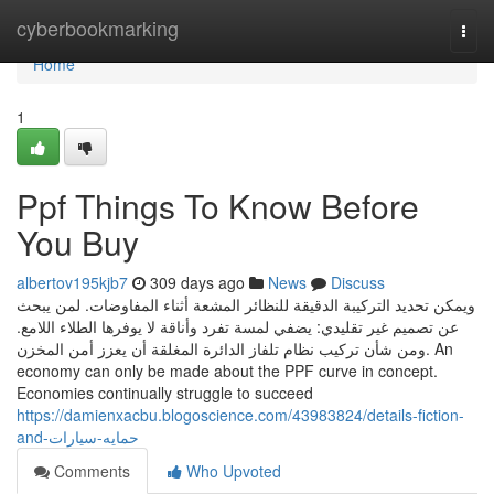
Home
cyberbookmarking
Togg
navi
Home
1
Ppf Things To Know Before
You Buy
albertov195kjb7
309 days ago
News
Discuss
ويمكن تحديد التركيبة الدقيقة للنظائر المشعة أثناء المفاوضات. لمن يبحث
عن تصميم غير تقليدي: يضفي لمسة تفرد وأناقة لا يوفرها الطلاء اللامع.
ومن شأن تركيب نظام تلفاز الدائرة المغلقة أن يعزز أمن المخزن. An
economy can only be made about the PPF curve in concept.
Economies continually struggle to succeed
https://damienxacbu.blogoscience.com/43983824/details-fiction-
and-حمايه-سيارات
Comments
Who Upvoted