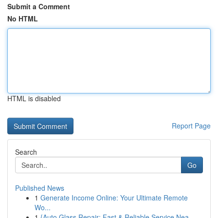
Submit a Comment
No HTML
HTML is disabled
Report Page
Search
Go
Published News
1
Generate Income Online: Your Ultimate Remote
Wo...
1
{Auto Glass Repair: Fast & Reliable Service Nea...