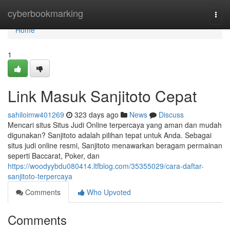
Home
cyberbookmarking
Togg
navi
Home
1
Link Masuk Sanjitoto Cepat
sahiloimw401269
323 days ago
News
Discuss
Mencari situs Situs Judi Online terpercaya yang aman dan mudah
digunakan? Sanjitoto adalah pilihan tepat untuk Anda. Sebagai
situs judi online resmi, Sanjitoto menawarkan beragam permainan
seperti Baccarat, Poker, dan
https://woodyybdu080414.ltfblog.com/35355029/cara-daftar-
sanjitoto-terpercaya
Comments
Who Upvoted
Comments