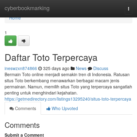
Home
cyberbookmarking
Togg
navi
Home
1
Daftar Toto Terpercaya
ineswzxn874866
325 days ago
News
Discuss
Bermain Toto online menjadi semakin tren di Indonesia. Ratusan
situs Toto berkembang menawarkan berbagai macam jenis
permainan. Namun, memilih situs Toto yang terpercaya sangatlah
penting untuk menghindari kejahatan.
https://getmedirectory.com/listings13295240/situs-toto-terpercaya
Comments
Who Upvoted
Comments
Submit a Comment