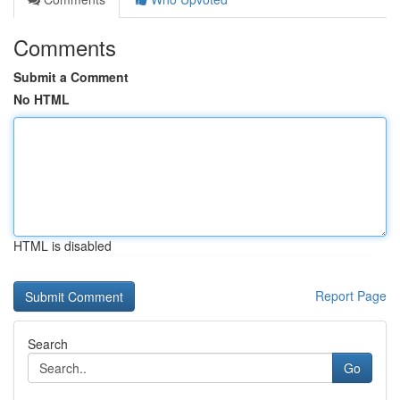
Comments
Submit a Comment
No HTML
HTML is disabled
Report Page
Search
Go