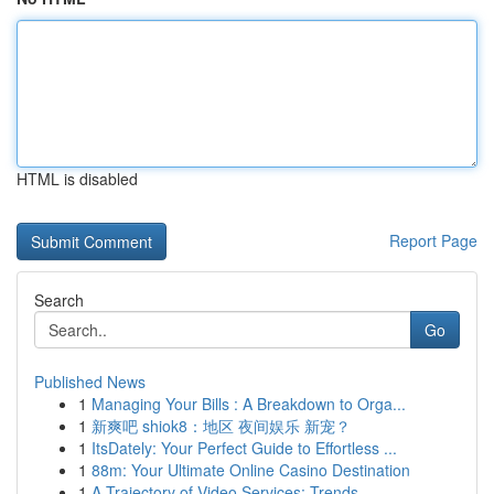
HTML is disabled
Report Page
Search
Go
Published News
1
Managing Your Bills : A Breakdown to Orga...
1
新爽吧 shiok8：地区 夜间娱乐 新宠？
1
ItsDately: Your Perfect Guide to Effortless ...
1
88m: Your Ultimate Online Casino Destination
1
A Trajectory of Video Services: Trends