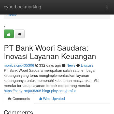
Home
cyberbookmarking
Togg
navi
Home
1
PT Bank Woori Saudara:
Inovasi Layanan Keuangan
monicalcnc435306
332 days ago
News
Discuss
PT Bank Woori Saudara merupakan salah satu lembaga
keuangan yang terus mengimplementasikan layanan
keuangannya untuk memenuhi kebutuhan masyarakat. Visi
mereka terhadap layanan terbaik mendorong mereka
https://carlytzmj065305.blogripley.com/profile
Comments
Who Upvoted
Comments