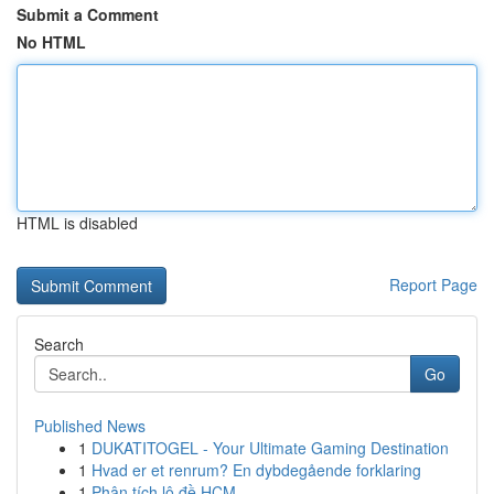
Submit a Comment
No HTML
HTML is disabled
Report Page
Search
Go
Published News
1
DUKATITOGEL - Your Ultimate Gaming Destination
1
Hvad er et renrum? En dybdegående forklaring
1
Phân tích lô đề HCM