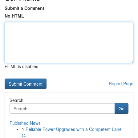
Submit a Comment
No HTML
HTML is disabled
Report Page
Search
Go
Published News
1
Reliable Power Upgrades with a Competent Lane
C...