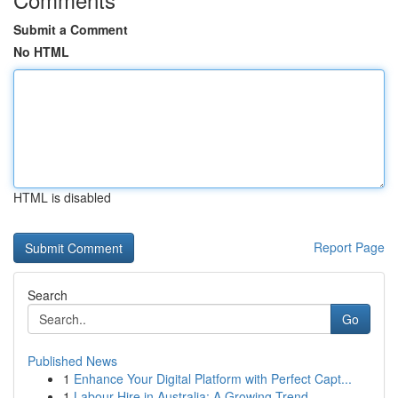
Submit a Comment
No HTML
HTML is disabled
Report Page
Search
Go
Published News
1
Enhance Your Digital Platform with Perfect Capt...
1
Labour Hire in Australia: A Growing Trend