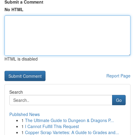
Submit a Comment
No HTML
HTML is disabled
Report Page
Search
Go
Published News
1
The Ultimate Guide to Dungeon & Dragons P...
1
I Cannot Fulfill This Request
1
Copper Scrap Varieties: A Guide to Grades and...