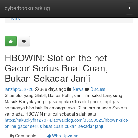
Home
cyberbookmarking
Togg
navi
Home
1
HBOWIN: Slot on the net
Gacor Serius Buat Cuan,
Bukan Sekadar Janji
ianzhpt552720
366 days ago
News
Discuss
Situs Slot yang Stabil, Bonus Rutin, dan Transaksi Langsung
Masuk Banyak yang ngaku-ngaku situs slot gacor, tapi gak
semuanya bisa buktiin omongannya. Di antara ratusan System
yang ada, HBOWIN muncul sebagai salah satu
https://jakubkyfh127074.laowaiblog.com/35539325/hbowin-slot-
online-gacor-serius-buat-cuan-bukan-sekadar-janji
Comments
Who Upvoted