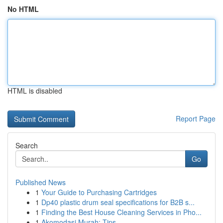
No HTML
HTML is disabled
Report Page
Search
Go
Published News
1
Your Guide to Purchasing Cartridges
1
Dp40 plastic drum seal specifications for B2B s...
1
Finding the Best House Cleaning Services in Pho...
1
Akomodasi Murah: Tips