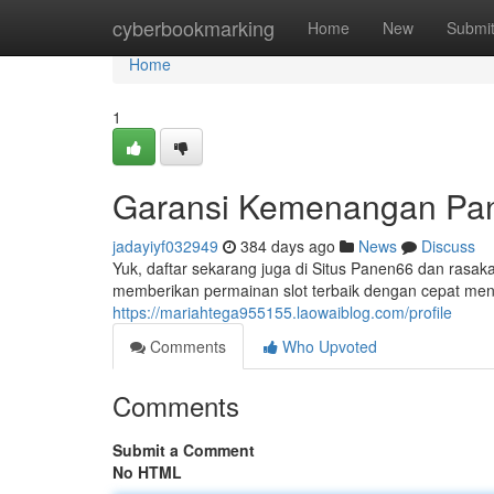
Home
cyberbookmarking
Home
New
Submi
Home
1
Garansi Kemenangan Pane
jadayiyf032949
384 days ago
News
Discuss
Yuk, daftar sekarang juga di Situs Panen66 dan rasak
memberikan permainan slot terbaik dengan cepat mena
https://mariahtega955155.laowaiblog.com/profile
Comments
Who Upvoted
Comments
Submit a Comment
No HTML