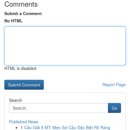
Comments
Submit a Comment
No HTML
HTML is disabled
Report Page
Search
Go
Published News
1
Cầu Giải 8 MT: Mẹo Soi Cầu Đặc Biệt Rõ Ràng