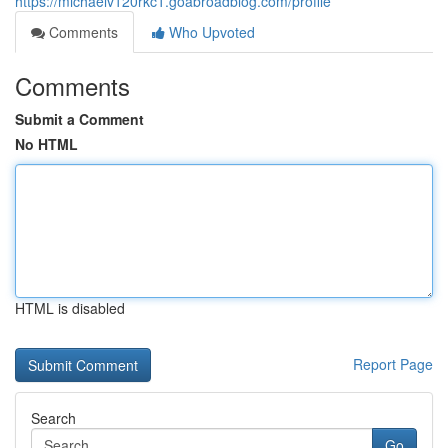
https://michaelv120rkc1.goabroadblog.com/profile
Comments
Who Upvoted
Comments
Submit a Comment
No HTML
HTML is disabled
Report Page
Search
Go