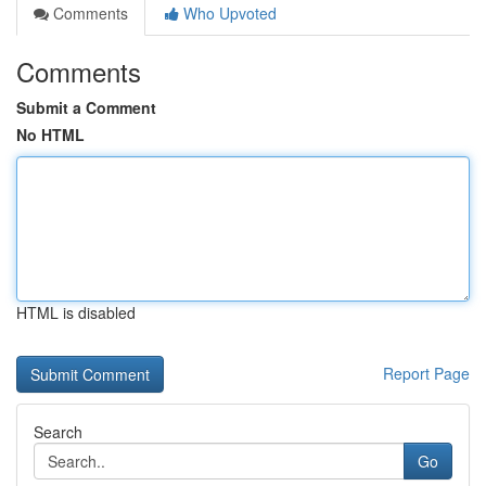
Comments
Who Upvoted
Comments
Submit a Comment
No HTML
HTML is disabled
Report Page
Search
Go