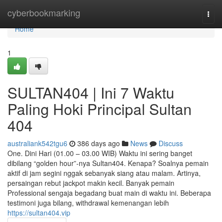
Home
cyberbookmarking
Togg
navi
Home
1
SULTAN404 | Ini 7 Waktu
Paling Hoki Principal Sultan
404
australiank542tgu6
386 days ago
News
Discuss
One. Dini Hari (01.00 – 03.00 WIB) Waktu ini sering banget
dibilang “golden hour”-nya Sultan404. Kenapa? Soalnya pemain
aktif di jam segini nggak sebanyak siang atau malam. Artinya,
persaingan rebut jackpot makin kecil. Banyak pemain
Professional sengaja begadang buat main di waktu ini. Beberapa
testimoni juga bilang, withdrawal kemenangan lebih
https://sultan404.vip