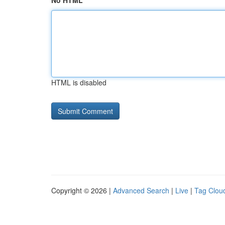
No HTML
HTML is disabled
Copyright © 2026 |
Advanced Search
|
Live
|
Tag Clou