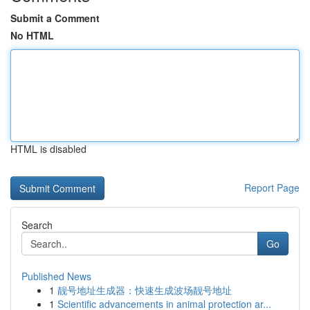
Submit a Comment
No HTML
HTML is disabled
Report Page
Search
Go
Published News
1
靓号地址生成器：快速生成波场靓号地址
1
Scientific advancements in animal protection ar...