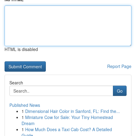
HTML is disabled
Report Page
Search
Go
Published News
1
Dimensional Hair Color in Sanford, FL: Find the...
1
Miniature Cow for Sale: Your Tiny Homestead
Dream
1
How Much Does a Taxi Cab Cost? A Detailed
Guide...