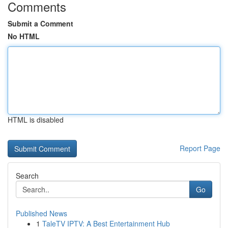
Comments
Submit a Comment
No HTML
HTML is disabled
Report Page
Search
Go
Published News
1
TaleTV IPTV: A Best Entertainment Hub