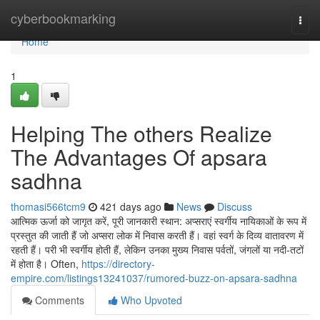
Home
cyberbookmarking
Togg
navi
Home
1
Helping The others Realize
The Advantages Of apsara
sadhna
thomasi566tcm9
421 days ago
News
Discuss
आत्मिक ऊर्जा को जागृत करें, पूरी जानकारी स्थान: अप्सराएं स्वर्गीय नायिकाओं के रूप में
प्रस्तुत की जाती हैं जो अप्सरा लोक में निवास करती हैं। वहां स्वर्ग के दिव्य वातावरण में
रहती हैं। परी भी स्वर्गीय होती हैं, लेकिन उनका मुख्य निवास पर्वतों, जंगलों या नदी-तटों
में होता है। Often,
https://directory-
empire.com/listings13241037/rumored-buzz-on-apsara-sadhna
Comments
Who Upvoted